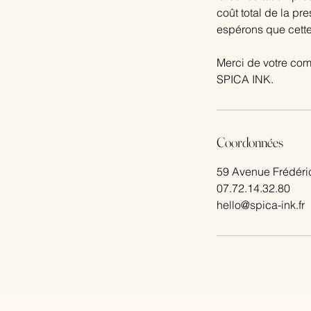
coût total de la pr
espérons que cette
​Merci de votre co
SPICA INK.
Coordonnées
59 Avenue Frédéri
07.72.14.32.80
hello@spica-ink.fr