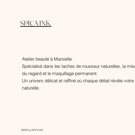
SPICA INK.
Atelier beauté à Marseille.
Spécialisé dans les taches de rousseur naturelles, la mi
du regard et le maquillage permanent.
Un univers délicat et raffiné où chaque détail révèle votr
naturelle.
©2025 by SPICA INK.