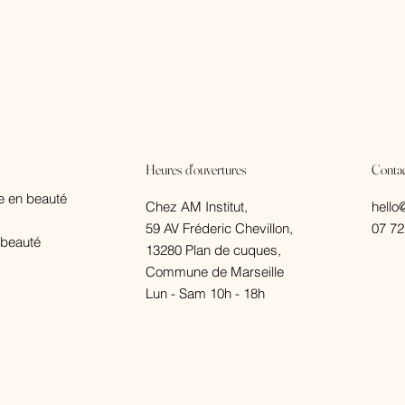
Heures d'ouvertures
Conta
se en beauté
Chez AM Institut,
hello
59 AV Fréderic Chevillon,
07 72
e beauté
13280 Plan de cuques,
Commune de Marseille
Lun - Sam 10h - 18h