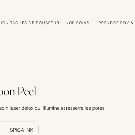
ION TACHES DE ROUSSEUR
NOS SOINS
PRENDRE RDV & 
bon Peel
in laser détox qui illumine et resserre les pores
€
SPICA INK