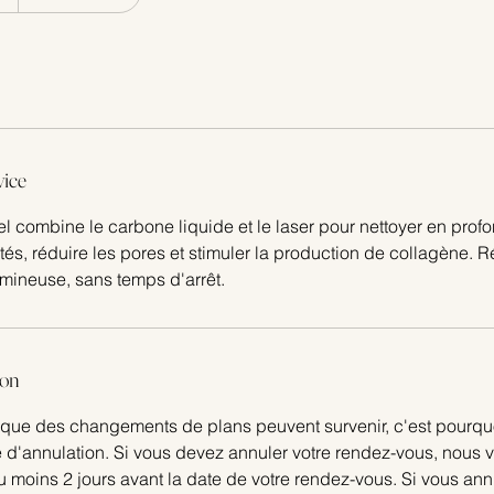
vice
l combine le carbone liquide et le laser pour nettoyer en prof
tés, réduire les pores et stimuler la production de collagène. 
lumineuse, sans temps d'arrêt.
ion
ue des changements de plans peuvent survenir, c'est pourqu
ue d'annulation. Si vous devez annuler votre rendez-vous, nou
u moins 2 jours avant la date de votre rendez-vous. Si vous an