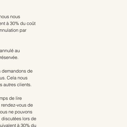
 nous nous
lent à 30% du coût
annulation par
 annulé au
 réservée.
us demandons de
ous. Cela nous
 autres clients.
mps de lire
ur rendez-vous de
 nous ne pouvons
 discutées lors de
quivalent à 30% du