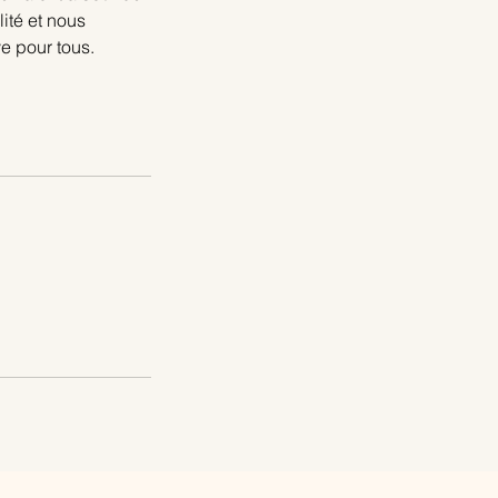
lité et nous
e pour tous.