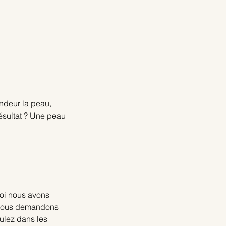
ondeur la peau,
Résultat ? Une peau
oi nous avons
s vous demandons
nulez dans les