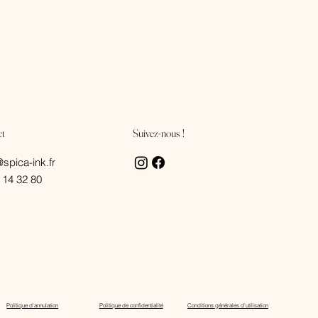
Suivez-nous !
ct
@spica-ink.fr
 14 32 80
Politique d'annulation
Politique de confidentialité
Conditions générales d'utilisation