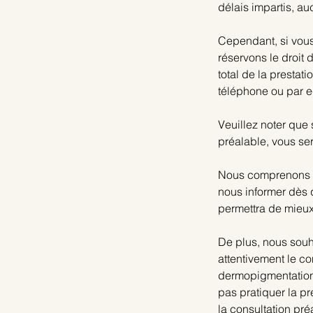
délais impartis, auc
​Cependant, si vou
réservons le droit 
total de la prestat
téléphone ou par e
Veuillez noter que
préalable, vous ser
Nous comprenons q
nous informer dès 
permettra de mieux 
De plus, nous souh
attentivement le co
dermopigmentation
pas pratiquer la p
la consultation pr