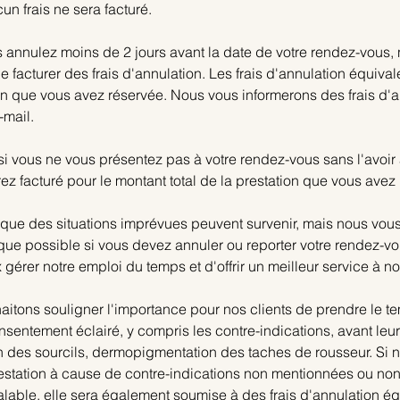
un frais ne sera facturé.
s annulez moins de 2 jours avant la date de votre rendez-vous,
de facturer des frais d'annulation. Les frais d'annulation équiva
ion que vous avez réservée. Nous vous informerons des frais d'
-mail.
 si vous ne vous présentez pas à votre rendez-vous sans l'avoir
ez facturé pour le montant total de la prestation que vous avez
ue des situations imprévues peuvent survenir, mais nous vo
que possible si vous devez annuler ou reporter votre rendez-v
gérer notre emploi du temps et d'offrir un meilleur service à nos
aitons souligner l'importance pour nos clients de prendre le te
nsentement éclairé, y compris les contre-indications, avant le
 des sourcils, dermopigmentation des taches de rousseur. Si
restation à cause de contre-indications non mentionnées ou non
éalable, elle sera également soumise à des frais d'annulation é