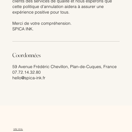
clients des services de qualité et nous espérons que
cette politique d'annulation aidera à assurer une
expérience positive pour tous.
​Merci de votre compréhension.
SPICA INK.
Coordonnées
59 Avenue Frédéric Chevillon, Plan-de-Cuques, France
07.72.14.32.80
hello@spica-ink.fr
SPICA INK.