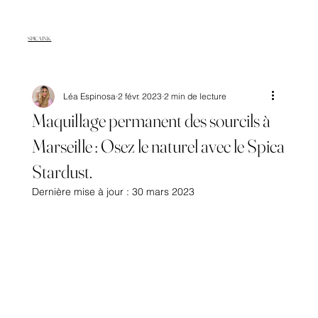
SPICA INK.
Léa Espinosa
2 févr. 2023
2 min de lecture
Maquillage permanent des sourcils à
Marseille : Osez le naturel avec le Spica
Stardust.
Dernière mise à jour :
30 mars 2023