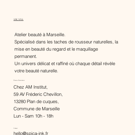
SPICA INK.
Atelier beauté à Marseille.
Spécialisé dans les taches de rousseur naturelles, la
mise en beauté du regard et le maquillage
permanent.
Un univers délicat et raffiné où chaque détail révèle
votre beauté naturelle.
Heures d'ouvertures
Chez AM Institut,
59 AV Fréderic Chevillon,
13280 Plan de cuques,
Commune de Marseille
Lun - Sam 10h - 18h
Contact
hello@spica-ink.fr