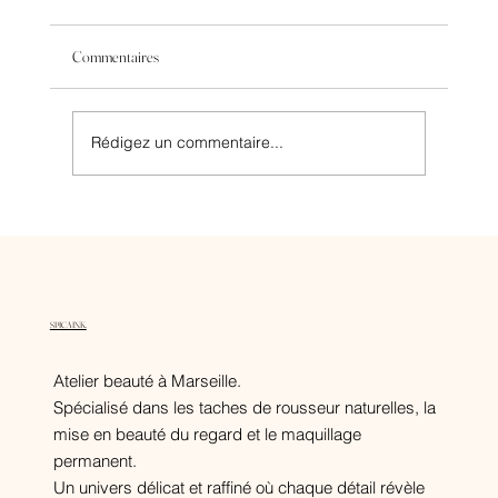
Commentaires
Rédigez un commentaire...
Détatouage à Marseille : ce que personne ne vous dit
vraiment
SPICA INK.
Atelier beauté à Marseille.
Spécialisé dans les taches de rousseur naturelles, la
mise en beauté du regard et le maquillage
permanent.
Un univers délicat et raffiné où chaque détail révèle