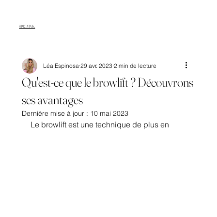
SPICA INK.
Léa Espinosa
29 avr. 2023
2 min de lecture
Qu'est-ce que le browlift ? Découvrons
ses avantages
Dernière mise à jour :
10 mai 2023
Le browlift est une technique de plus en