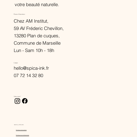
votre beauté naturelle.
Heures d'ouvertures
Chez AM Institut,
59 AV Fréderic Chevillon,
13280 Plan de cuques,
Commune de Marseille
Lun - Sam 10h - 18h
Contact
hello@spica-ink.fr
07 72 14 32 80
Suivez-nous !
©2025 by SPICA INK.
Politique d'annulation
Politique de confidentialité